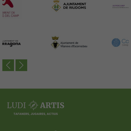
Previous
Next