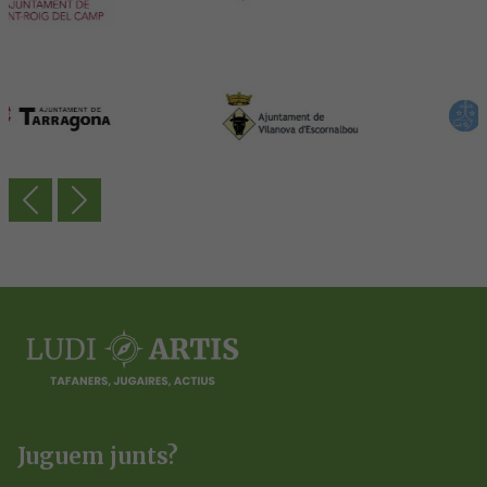
Previous
Next
Juguem junts?