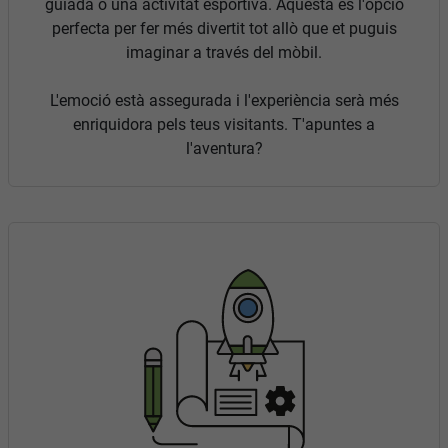
guiada o una activitat esportiva. Aquesta és l'opció
perfecta per fer més divertit tot allò que et puguis
imaginar a través del mòbil.
L'emoció està assegurada i l'experiència serà més
enriquidora pels teus visitants. T'apuntes a
l'aventura?