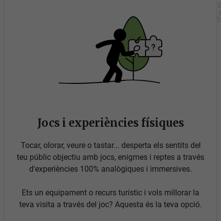
Jocs i experiències físiques
Tocar, olorar, veure o tastar... desperta els sentits del
teu públic objectiu amb jocs, enigmes i reptes a través
d'experiències 100% analògiques i immersives.
Ets un equipament o recurs turístic i vols millorar la
teva visita a través del joc? Aquesta és la teva opció.