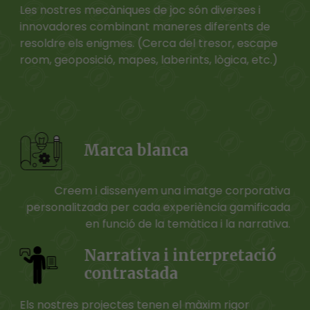
Les nostres mecàniques de joc són diverses i
innovadores combinant maneres diferents de
resoldre els enigmes. (Cerca del tresor, escape
room, geoposició, mapes, laberints, lògica, etc.)
Marca blanca
Creem i dissenyem una imatge corporativa
personalitzada per cada experiència gamificada
en funció de la temàtica i la narrativa.
Narrativa i interpretació
contrastada
Els nostres projectes tenen el màxim rigor