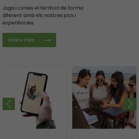
Juga i coneix el territori de forma
diferent amb els nostres jocs i
experiències.
Veure més
Previous
Nex